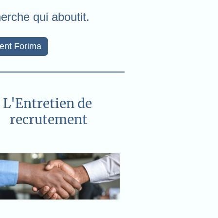
erche qui aboutit.
ent Forima
L'Entretien de
recrutement