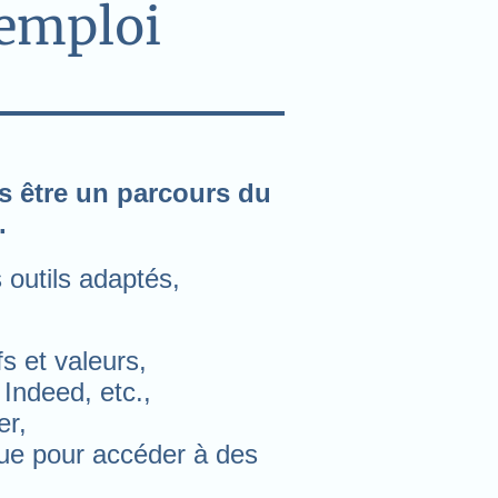
'emploi
s être un parcours du
.
 outils adaptés,
fs et valeurs,
 Indeed, etc.,
er,
que pour accéder à des