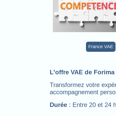
France VAE
L’offre VAE de Forima 
Transformez votre expéri
accompagnement personn
Durée
: Entre 20 et 24 