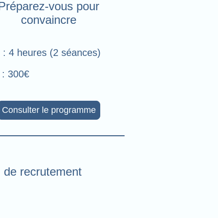
Préparez-vous pour
convaincre
: 4 heures (2 séances)
: 300€
Consulter le programme
n de recrutement