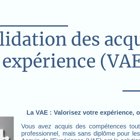
lidation des acq
'expérience (VA
La VAE : Valorisez votre expérience, o
Vous avez acquis des compétences tout
professionnel, mais sans diplôme pour les