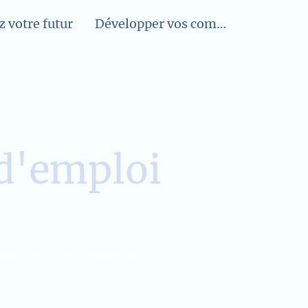
 votre futur
Développer vos compétences
 d'emploi
évelopez vos compétences