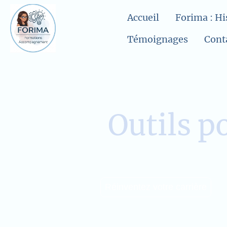
Accueil
Témoignages
Cont
Outils p
Réinventez votre carrière