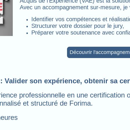
Acquis de l’Expérience (VAE) est la solutio
Avec un accompagnement sur-mesure, je v
Identifier vos compétences et réalisati
Structurer votre dossier pour le jury,
Préparer votre soutenance avec confi
Découvrir l'accompagnem
: Valider son expérience, obtenir sa cert
ence professionnelle en une certification of
alisé et structuré de Forima.
heures