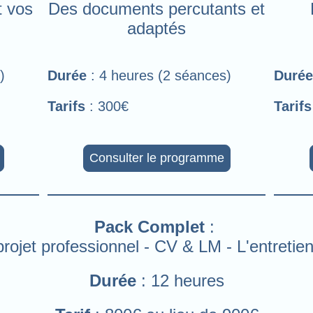
t vos
Des documents percutants et
adaptés
)
Durée
: 4 heures (2 séances)
Durée
Tarifs
: 300€
Tarifs
Consulter le programme
Pack Complet
:
projet professionnel - CV & LM - L'entretie
Durée
: 12 heures