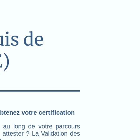
uis de
E)
btenez votre certification
 au long de votre parcours
 attester ? La Validation des